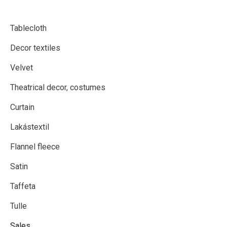
Contact
Tablecloth
Decor textiles
Velvet
Theatrical decor, costumes
Curtain
Lakástextil
Flannel fleece
Satin
Taffeta
Tulle
Sales