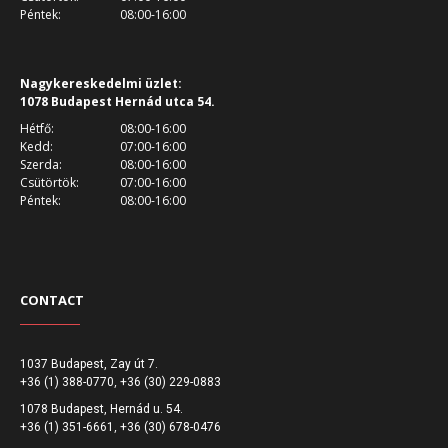
Péntek:
08:00-16:00
Nagykereskedelmi üzlet:
1078 Budapest Hernád utca 54.
Hétfő:
08:00-16:00
Kedd:
07:00-16:00
Szerda:
08:00-16:00
Csütörtök:
07:00-16:00
Péntek:
08:00-16:00
CONTACT
1037 Budapest, Zay út 7.
,
+36 (1) 388-0770
+36 (30) 229-0883
1078 Budapest, Hernád u. 54.
,
+36 (1) 351-6661
+36 (30) 678-0476