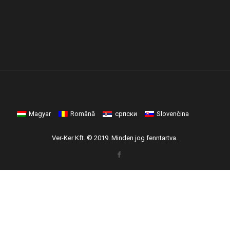
Magyar
Română
српски
Slovenčina
Ver-Ker Kft. © 2019. Minden jog fenntartva.