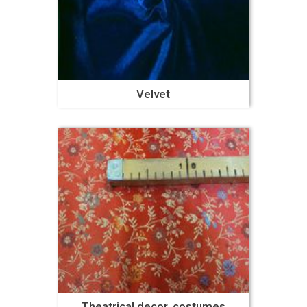
Velvet
Theatrical decor, costumes