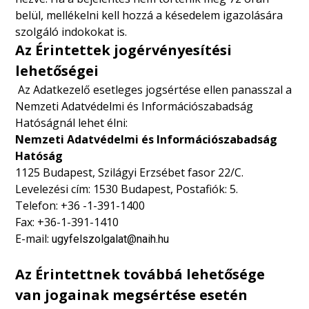
belül, mellékelni kell hozzá a késedelem igazolására
szolgáló indokokat is.
Az Érintettek jogérvényesítési
lehetőségei
Az Adatkezelő esetleges jogsértése ellen panasszal a
Nemzeti Adatvédelmi és Információszabadság
Hatóságnál lehet élni:
Nemzeti Adatvédelmi és Információszabadság
Hatóság
1125 Budapest, Szilágyi Erzsébet fasor 22/C.
Levelezési cím: 1530 Budapest, Postafiók: 5.
Telefon: +36 -1-391-1400
Fax: +36-1-391-1410
E-mail:
ugyfelszolgalat@naih.hu
Az Érintettnek továbbá lehetősége
van jogainak megsértése esetén