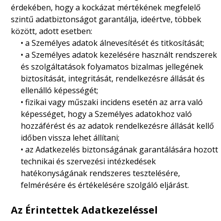
érdekében, hogy a kockázat mértékének megfelelő
szintű adatbiztonságot garantálja, ideértve, többek
között, adott esetben:
• a Személyes adatok álnevesítését és titkosítását;
• a Személyes adatok kezelésére használt rendszerek
és szolgáltatások folyamatos bizalmas jellegének
biztosítását, integritását, rendelkezésre állását és
ellenálló képességét;
• fizikai vagy műszaki incidens esetén az arra való
képességet, hogy a Személyes adatokhoz való
hozzáférést és az adatok rendelkezésre állását kellő
időben vissza lehet állítani;
• az Adatkezelés biztonságának garantálására hozott
technikai és szervezési intézkedések
hatékonyságának rendszeres tesztelésére,
felmérésére és értékelésére szolgáló eljárást.
Az Érintettek Adatkezeléssel