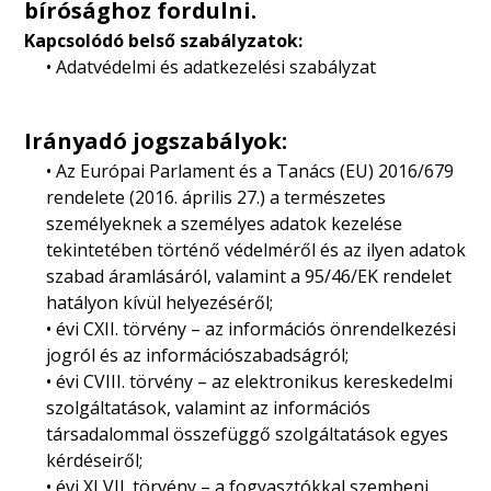
bírósághoz fordulni.
Kapcsolódó belső szabályzatok:
• Adatvédelmi és adatkezelési szabályzat
Irányadó jogszabályok:
• Az Európai Parlament és a Tanács (EU) 2016/679
rendelete (2016. április 27.) a természetes
személyeknek a személyes adatok kezelése
tekintetében történő védelméről és az ilyen adatok
szabad áramlásáról, valamint a 95/46/EK rendelet
hatályon kívül helyezéséről;
• évi CXII. törvény – az információs önrendelkezési
jogról és az információszabadságról;
• évi CVIII. törvény – az elektronikus kereskedelmi
szolgáltatások, valamint az információs
társadalommal összefüggő szolgáltatások egyes
kérdéseiről;
• évi XLVII. törvény – a fogyasztókkal szembeni