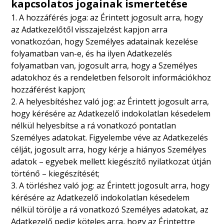
kapcsolatos jogainak ismertetése
1. A hozzáférés joga: az Érintett jogosult arra, hogy
az Adatkezelőtől visszajelzést kapjon arra
vonatkozóan, hogy Személyes adatainak kezelése
folyamatban van-e, és ha ilyen Adatkezelés
folyamatban van, jogosult arra, hogy a Személyes
adatokhoz és a rendeletben felsorolt információkhoz
hozzáférést kapjon;
2. A helyesbítéshez való jog: az Érintett jogosult arra,
hogy kérésére az Adatkezelő indokolatlan késedelem
nélkül helyesbítse a rá vonatkozó pontatlan
Személyes adatokat. Figyelembe véve az Adatkezelés
célját, jogosult arra, hogy kérje a hiányos Személyes
adatok – egyebek mellett kiegészítő nyilatkozat útján
történő – kiegészítését;
3. A törléshez való jog: az Érintett jogosult arra, hogy
kérésére az Adatkezelő indokolatlan késedelem
nélkül törölje a rá vonatkozó Személyes adatokat, az
Adatkezelő pedig köteles arra, hogy az Érintettre