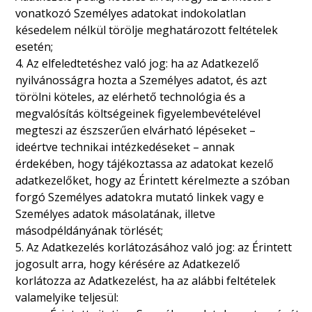
vonatkozó Személyes adatokat indokolatlan
késedelem nélkül törölje meghatározott feltételek
esetén;
4. Az elfeledtetéshez való jog: ha az Adatkezelő
nyilvánosságra hozta a Személyes adatot, és azt
törölni köteles, az elérhető technológia és a
megvalósítás költségeinek figyelembevételével
megteszi az észszerűen elvárható lépéseket –
ideértve technikai intézkedéseket – annak
érdekében, hogy tájékoztassa az adatokat kezelő
adatkezelőket, hogy az Érintett kérelmezte a szóban
forgó Személyes adatokra mutató linkek vagy e
Személyes adatok másolatának, illetve
másodpéldányának törlését;
5. Az Adatkezelés korlátozásához való jog: az Érintett
jogosult arra, hogy kérésére az Adatkezelő
korlátozza az Adatkezelést, ha az alábbi feltételek
valamelyike teljesül: