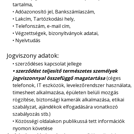
tartalma,
•
Adóazonosító jel, Bankszámlaszám,
• Lakcím, Tartózkodási hely,
• Telefonszám, e-mail cím,
• Végzettségek, bizonyítványok adatai,
• Nyelvtudás
Jogviszony adatok:
• szerződéses kapcsolat jellege
• szerződést teljesítő természetes személyek
jogviszonnyal összefüggő magatartása
(céges
telefonok, IT eszközök, levelezőrendszer használata,
timesheet alkalmazása, épületen belüli mozgás
rögzítése, biztonsági kamerák alkalmazása, etikai
szabályzat, ajándékok elfogadására vonatkozó
szabályozás stb.)
• Közösségi oldalakon publikussá tett információk
nyomon követése