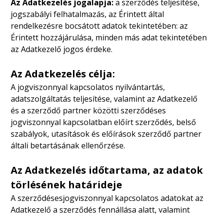
Az Adatkezelés jogalapja:
a szerződés teljesítése,
jogszabályi felhatalmazás, az Érintett által
rendelkezésre bocsátott adatok tekintetében: az
Érintett hozzájárulása, minden más adat tekintetében
az Adatkezelő jogos érdeke.
Az Adatkezelés célja:
A jogviszonnyal kapcsolatos nyilvántartás,
adatszolgáltatás teljesítése, valamint az Adatkezelő
és a szerződő partner közötti szerződéses
jogviszonnyal kapcsolatban előírt szerződés, belső
szabályok, utasítások és előírások szerződő partner
általi betartásának ellenőrzése.
Az Adatkezelés időtartama, az adatok
törlésének határideje
A szerződésesjogviszonnyal kapcsolatos adatokat az
Adatkezelő a szerződés fennállása alatt, valamint