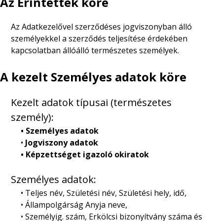
Az Érintettek köre
Az Adatkezelővel szerződéses jogviszonyban álló
személyekkel a szerződés teljesítése érdekében
kapcsolatban állóálló természetes személyek.
A kezelt Személyes adatok köre
Kezelt adatok típusai (természetes
személy):
• Személyes adatok
•
Jogviszony adatok
• Képzettséget igazoló okiratok
Személyes adatok:
• Teljes név, Születési név, Születési hely, idő,
•
Állampolgárság Anyja neve,
•
Személyig. szám, Erkölcsi bizonyítvány száma és