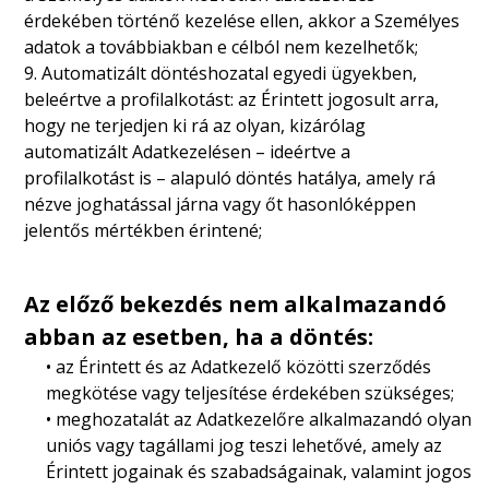
érdekében történő kezelése ellen, akkor a Személyes
adatok a továbbiakban e célból nem kezelhetők;
9. Automatizált döntéshozatal egyedi ügyekben,
beleértve a profilalkotást: az Érintett jogosult arra,
hogy ne terjedjen ki rá az olyan, kizárólag
automatizált Adatkezelésen – ideértve a
profilalkotást is – alapuló döntés hatálya, amely rá
nézve joghatással járna vagy őt hasonlóképpen
jelentős mértékben érintené;
Az előző bekezdés nem alkalmazandó
abban az esetben, ha a döntés:
• az Érintett és az Adatkezelő közötti szerződés
megkötése vagy teljesítése érdekében szükséges;
• meghozatalát az Adatkezelőre alkalmazandó olyan
uniós vagy tagállami jog teszi lehetővé, amely az
Érintett jogainak és szabadságainak, valamint jogos