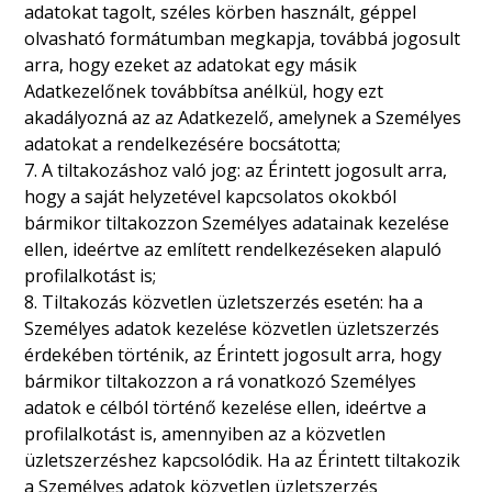
adatokat tagolt, széles körben használt, géppel
olvasható formátumban megkapja, továbbá jogosult
arra, hogy ezeket az adatokat egy másik
Adatkezelőnek továbbítsa anélkül, hogy ezt
akadályozná az az Adatkezelő, amelynek a Személyes
adatokat a rendelkezésére bocsátotta;
7. A tiltakozáshoz való jog: az Érintett jogosult arra,
hogy a saját helyzetével kapcsolatos okokból
bármikor tiltakozzon Személyes adatainak kezelése
ellen, ideértve az említett rendelkezéseken alapuló
profilalkotást is;
8. Tiltakozás közvetlen üzletszerzés esetén: ha a
Személyes adatok kezelése közvetlen üzletszerzés
érdekében történik, az Érintett jogosult arra, hogy
bármikor tiltakozzon a rá vonatkozó Személyes
adatok e célból történő kezelése ellen, ideértve a
profilalkotást is, amennyiben az a közvetlen
üzletszerzéshez kapcsolódik. Ha az Érintett tiltakozik
a Személyes adatok közvetlen üzletszerzés