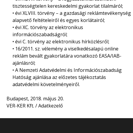
tisztességtelen kereskedelmi gyakorlat tilalmáról;
• évi XLVIII. törvény – a gazdasági reklámtevékenység
alapvető feltételeiről és egyes korlátairól;
• évi XC. törvény az elektronikus
információszabadságról;
• évi C. törvény az elektronikus hírközlésről;
• 16/2011. sz. vélemény a viselkedésalapú online
reklám bevált gyakorlatára vonatkozó EASA/IAB-
ajánlásról;
• A Nemzeti Adatvédelmi és Információszabadság
Hatóság ajánlása az előzetes tájékoztatás
adatvédelmi követelményeiről.
Budapest, 2018. május 20.
VER-KER Kft. / Adatkezelő